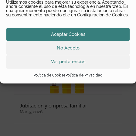
Utilizamos cookies para mejorar su experiencia. Aceptando
ahora consiente el uso de esta tecnología en nuestra web. En
cualquier momento puede configurar su instalación o retirar
su consentimiento haciendo clic en Configuración de Cookies.
El seguro medico exento en los
administradores
Mar 5, 2026
Aceptar Cookies
No Acepto
Ver preferencias
Política de Cookies
Política de Privacidad
Jubilación y empresa familiar
Mar 5, 2026