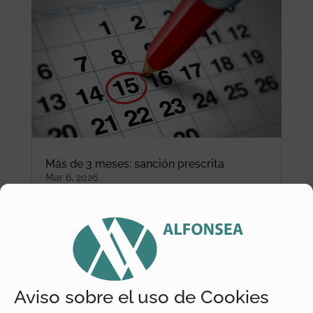
Más de 3 meses: sanción prescrita
Mar 6, 2026
Aviso sobre el uso de Cookies