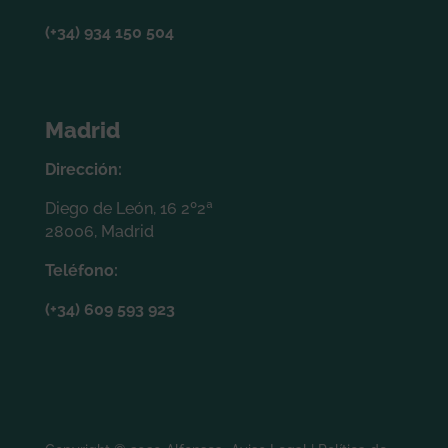
(+34) 934 150 504
Madrid
Dirección:
Diego de León, 16 2º2ª
28006, Madrid
Teléfono:
(+34) 609 593 923