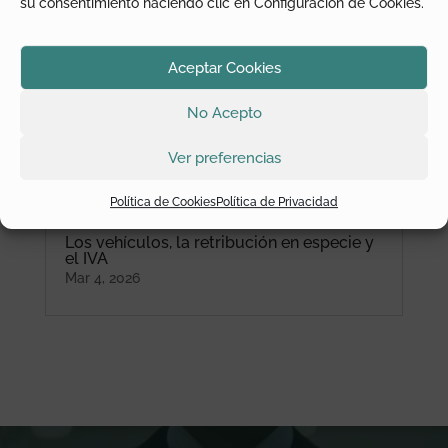
su consentimiento haciendo clic en Configuración de Cookies.
Aceptar Cookies
No Acepto
Ver preferencias
Política de Cookies
Política de Privacidad
Los vehículos, la retribución en especie y
el IVA
Mar 4, 2026